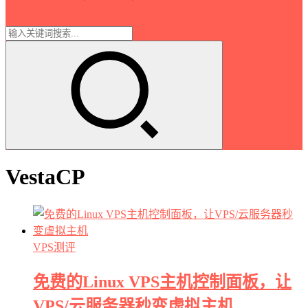
VestaCP
VPS测评
免费的Linux VPS主机控制面板，让
VPS/云服务器秒变虚拟主机