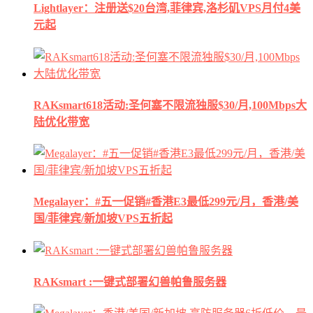
Lightlayer：注册送$20台湾,菲律宾,洛杉矶VPS月付4美
元起
RAKsmart618活动:圣何塞不限流独服$30/月,100Mbps大
陆优化带宽
Megalayer：#五一促销#香港E3最低299元/月，香港/美
国/菲律宾/新加坡VPS五折起
RAKsmart :一键式部署幻兽帕鲁服务器