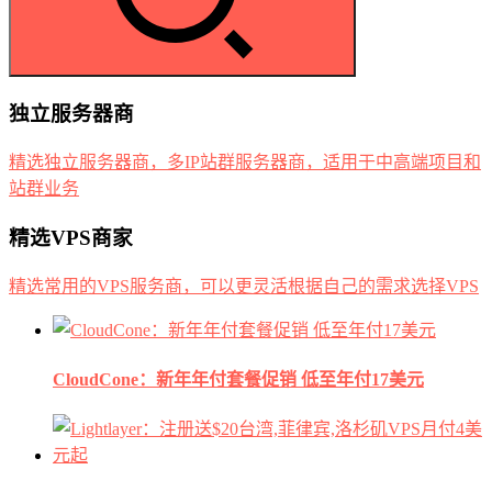
独立服务器商
精选独立服务器商，多IP站群服务器商，适用于中高端项目和
站群业务
精选VPS商家
精选常用的VPS服务商，可以更灵活根据自己的需求选择VPS
CloudCone：新年年付套餐促销 低至年付17美元