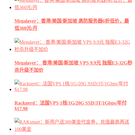
Megalayer：香港/美国/新加坡 高防服务器6折低价，最
低360元/月
Megalayer： 香港/美国/新加坡 VPS 9.9元 独服E3-32G秒
杀升级不加价
Racknerd：法国VPS 1核/1G/20G SSD/3T/1Gbps/年付
$17.98