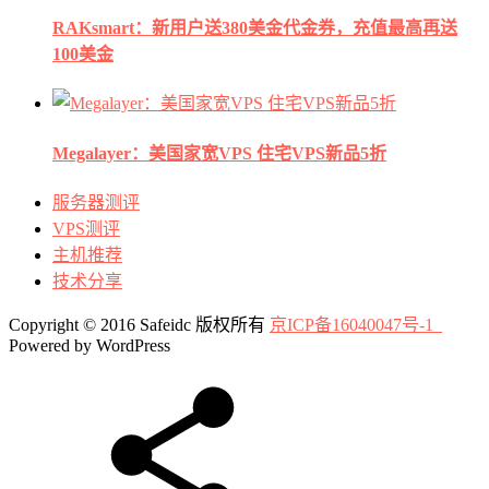
RAKsmart：新用户送380美金代金券，充值最高再送
100美金
Megalayer：美国家宽VPS 住宅VPS新品5折
服务器测评
VPS测评
主机推荐
技术分享
Copyright © 2016 Safeidc 版权所有
京ICP备16040047号-1
Powered by WordPress