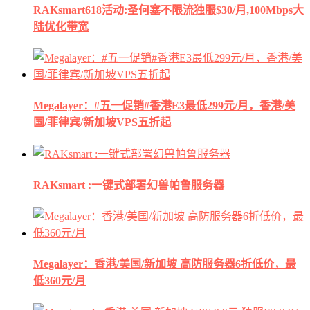
RAKsmart618活动:圣何塞不限流独服$30/月,100Mbps大
陆优化带宽
Megalayer：#五一促销#香港E3最低299元/月，香港/美
国/菲律宾/新加坡VPS五折起
RAKsmart :一键式部署幻兽帕鲁服务器
Megalayer：香港/美国/新加坡 高防服务器6折低价，最
低360元/月