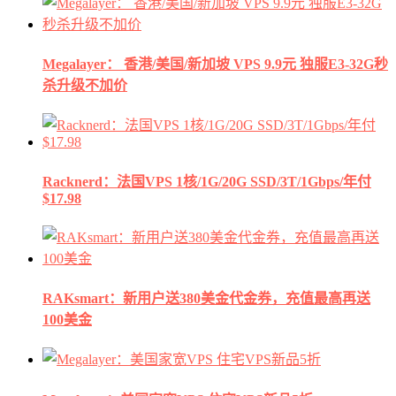
Megalayer： 香港/美国/新加坡 VPS 9.9元 独服E3-32G秒
杀升级不加价
Racknerd：法国VPS 1核/1G/20G SSD/3T/1Gbps/年付
$17.98
RAKsmart：新用户送380美金代金券，充值最高再送
100美金