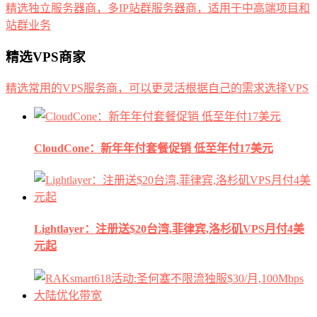
精选独立服务器商，多IP站群服务器商，适用于中高端项目和
站群业务
精选VPS商家
精选常用的VPS服务商，可以更灵活根据自己的需求选择VPS
CloudCone：新年年付套餐促销 低至年付17美元
Lightlayer：注册送$20台湾,菲律宾,洛杉矶VPS月付4美
元起