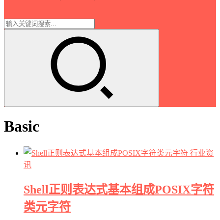
Basic
行业资
讯
Shell正则表达式基本组成POSIX字符
类元字符