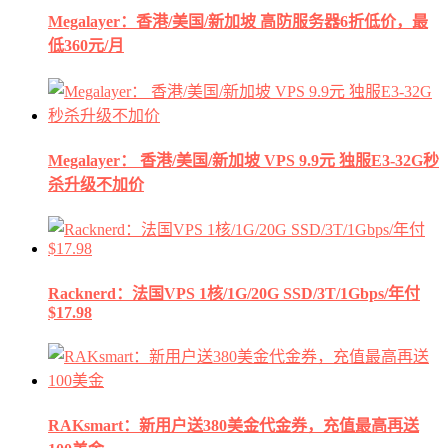
Megalayer：香港/美国/新加坡 高防服务器6折低价，最
低360元/月
Megalayer： 香港/美国/新加坡 VPS 9.9元 独服E3-32G秒
杀升级不加价
Racknerd：法国VPS 1核/1G/20G SSD/3T/1Gbps/年付
$17.98
RAKsmart：新用户送380美金代金券，充值最高再送