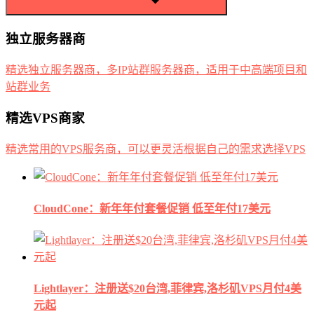
独立服务器商
精选独立服务器商，多IP站群服务器商，适用于中高端项目和
站群业务
精选VPS商家
精选常用的VPS服务商，可以更灵活根据自己的需求选择VPS
CloudCone：新年年付套餐促销 低至年付17美元
Lightlayer：注册送$20台湾,菲律宾,洛杉矶VPS月付4美
元起