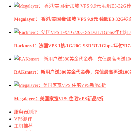
Megalayer： 香港/美国/新加坡 VPS 9.9元 独服E3-3
Racknerd：法国VPS 1核/1G/20G SSD/3T/1Gbps/年付$17.
RAKsmart：新用户送380美金代金券，充值最高再送10
Megalayer：美国家宽VPS 住宅VPS新品5折
服务器测评
VPS测评
主机推荐