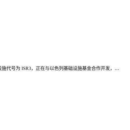
该设施代号为 ISR3，正在与以色列基础设施基金合作开发，…