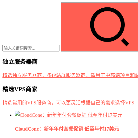
独立服务器商
精选独立服务器商，多IP站群服务器商，适用于中高端项目和
精选VPS商家
精选常用的VPS服务商，可以更灵活根据自己的需求选择VPS
CloudCone：新年年付套餐促销 低至年付17美元