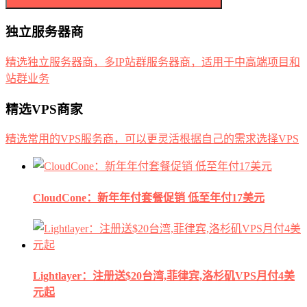
独立服务器商
精选独立服务器商，多IP站群服务器商，适用于中高端项目和
站群业务
精选VPS商家
精选常用的VPS服务商，可以更灵活根据自己的需求选择VPS
CloudCone：新年年付套餐促销 低至年付17美元
Lightlayer：注册送$20台湾,菲律宾,洛杉矶VPS月付4美
元起