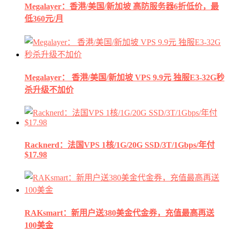
Megalayer：香港/美国/新加坡 高防服务器6折低价，最
低360元/月
Megalayer： 香港/美国/新加坡 VPS 9.9元 独服E3-32G秒
杀升级不加价
Racknerd：法国VPS 1核/1G/20G SSD/3T/1Gbps/年付
$17.98
RAKsmart：新用户送380美金代金券，充值最高再送
100美金