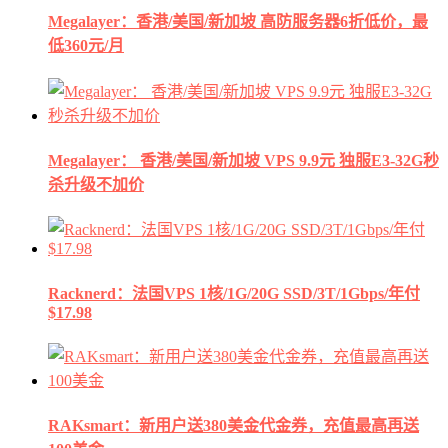
Megalayer：香港/美国/新加坡 高防服务器6折低价，最
低360元/月
Megalayer： 香港/美国/新加坡 VPS 9.9元 独服E3-32G秒
杀升级不加价
Racknerd：法国VPS 1核/1G/20G SSD/3T/1Gbps/年付
$17.98
RAKsmart：新用户送380美金代金券，充值最高再送