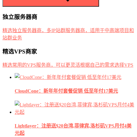
独立服务器商
精选独立服务器商，多IP站群服务器商，适用于中高端项目和
站群业务
精选VPS商家
精选常用的VPS服务商，可以更灵活根据自己的需求选择VPS
CloudCone：新年年付套餐促销 低至年付17美元
Lightlayer：注册送$20台湾,菲律宾,洛杉矶VPS月付4美
元起