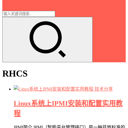
RHCS
技术分享
Linux系统上IPMI安装和配置实用教
程
IPMI简介 IPMI（智能平台管理接口）是一种开放标准的