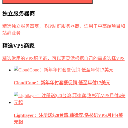
独立服务器商
精选独立服务器商，多IP站群服务器商，适用于中高端项目和
站群业务
精选VPS商家
精选常用的VPS服务商，可以更灵活根据自己的需求选择VPS
CloudCone：新年年付套餐促销 低至年付17美元
Lightlayer：注册送$20台湾,菲律宾,洛杉矶VPS月付4美
元起