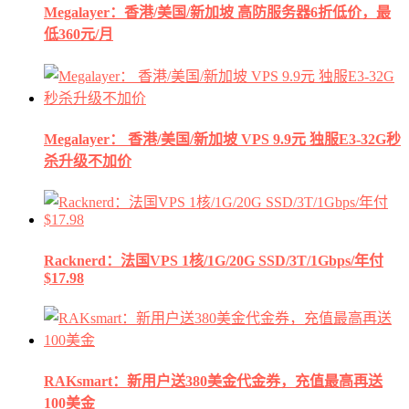
Megalayer：香港/美国/新加坡 高防服务器6折低价，最
低360元/月
Megalayer： 香港/美国/新加坡 VPS 9.9元 独服E3-32G秒
杀升级不加价
Racknerd：法国VPS 1核/1G/20G SSD/3T/1Gbps/年付
$17.98
RAKsmart：新用户送380美金代金券，充值最高再送
100美金