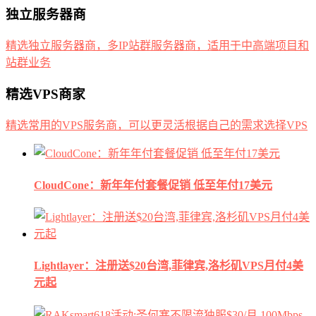
独立服务器商
精选独立服务器商，多IP站群服务器商，适用于中高端项目和
站群业务
精选VPS商家
精选常用的VPS服务商，可以更灵活根据自己的需求选择VPS
CloudCone：新年年付套餐促销 低至年付17美元
Lightlayer：注册送$20台湾,菲律宾,洛杉矶VPS月付4美
元起