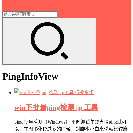
PingInfoView
行业资讯
win下批量ping检测 ip 工具
ping 批量检测（Windows） 平时测试单IP直接ping就可
以，在图形化IP过多的时候，对脚本小白来说就比较麻