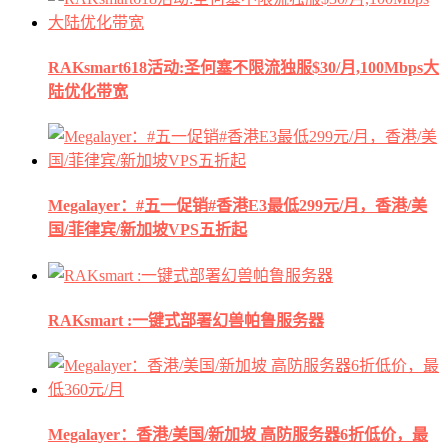
RAKsmart618活动:圣何塞不限流独服$30/月,100Mbps大
陆优化带宽
Megalayer：#五一促销#香港E3最低299元/月，香港/美
国/菲律宾/新加坡VPS五折起
RAKsmart :一键式部署幻兽帕鲁服务器
Megalayer：香港/美国/新加坡 高防服务器6折低价，最