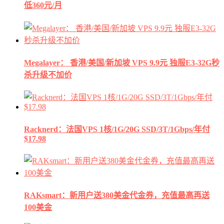
低360元/月
Megalayer： 香港/美国/新加坡 VPS 9.9元 独服E3-32G秒
杀升级不加价
Racknerd：法国VPS 1核/1G/20G SSD/3T/1Gbps/年付
$17.98
RAKsmart：新用户送380美金代金券，充值最高再送
100美金