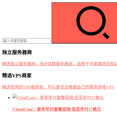
独立服务器商
精选独立服务器商，多IP站群服务器商，适用于中高端项目和
精选VPS商家
精选常用的VPS服务商，可以更灵活根据自己的需求选择VPS
CloudCone：新年年付套餐促销 低至年付17美元