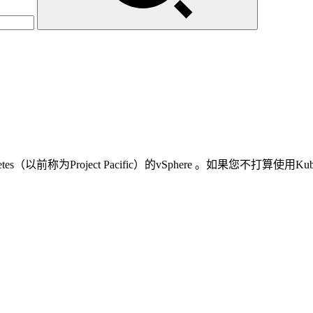
netes（以前称为Project Pacific）的vSphere 。如果您不打算使用Ku