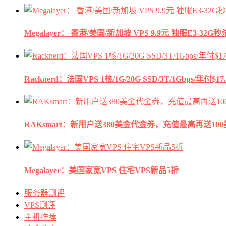
Megalayer： 香港/美国/新加坡 VPS 9.9元 独服E3-3
Racknerd：法国VPS 1核/1G/20G SSD/3T/1Gbps/年付$17.
RAKsmart：新用户送380美金代金券，充值最高再送10
Megalayer：美国家宽VPS 住宅VPS新品5折
服务器测评
VPS测评
主机推荐