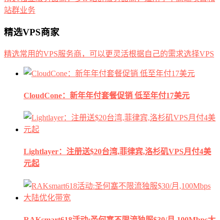
站群业务
精选VPS商家
精选常用的VPS服务商，可以更灵活根据自己的需求选择VPS
CloudCone：新年年付套餐促销 低至年付17美元
Lightlayer：注册送$20台湾,菲律宾,洛杉矶VPS月付4美
元起
RAKsmart618活动:圣何塞不限流独服$30/月,100Mbps大