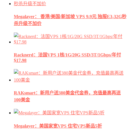
Megalayer： 香港/美国/新加坡 VPS 9.9元 独服E3-32G秒
杀升级不加价
Racknerd：法国VPS 1核/1G/20G SSD/3T/1Gbps/年付
$17.98
RAKsmart：新用户送380美金代金券，充值最高再送
100美金
Megalayer：美国家宽VPS 住宅VPS新品5折