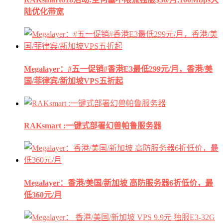
陆优化带宽
Megalayer：#五一促销#香港E3最低299元/月，香港/美
国/菲律宾/新加坡VPS五折起
RAKsmart :一键式部署幻兽帕鲁服务器
Megalayer：香港/美国/新加坡 高防服务器6折低价，最
低360元/月