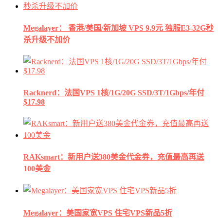
Megalayer： 香港/美国/新加坡 VPS 9.9元 独服E3-32G秒
杀升级不加价
Racknerd：法国VPS 1核/1G/20G SSD/3T/1Gbps/年付
$17.98
RAKsmart：新用户送380美金代金券，充值最高再送
100美金
Megalayer：美国家宽VPS 住宅VPS新品5折