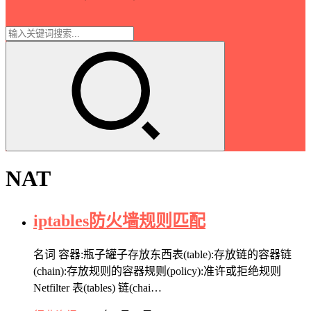
NAT
iptables防火墙规则匹配
名词 容器:瓶子罐子存放东西表(table):存放链的容器链
(chain):存放规则的容器规则(policy):准许或拒绝规则
Netfilter 表(tables) 链(chai…