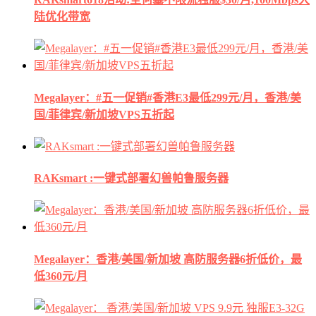
陆优化带宽
Megalayer：#五一促销#香港E3最低299元/月，香港/美
国/菲律宾/新加坡VPS五折起
RAKsmart :一键式部署幻兽帕鲁服务器
Megalayer：香港/美国/新加坡 高防服务器6折低价，最
低360元/月