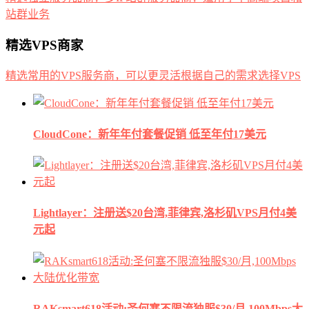
站群业务
精选VPS商家
精选常用的VPS服务商，可以更灵活根据自己的需求选择VPS
CloudCone：新年年付套餐促销 低至年付17美元
Lightlayer：注册送$20台湾,菲律宾,洛杉矶VPS月付4美
元起
RAKsmart618活动:圣何塞不限流独服$30/月,100Mbps大