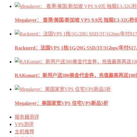
Megalayer： 香港/美国/新加坡 VPS 9.9元 独服E3-3
Racknerd：法国VPS 1核/1G/20G SSD/3T/1Gbps/年付$17.
RAKsmart：新用户送380美金代金券，充值最高再送10
Megalayer：美国家宽VPS 住宅VPS新品5折
服务器测评
VPS测评
主机推荐