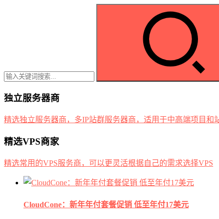
独立服务器商
精选独立服务器商，多IP站群服务器商，适用于中高端项目和
精选VPS商家
精选常用的VPS服务商，可以更灵活根据自己的需求选择VPS
CloudCone：新年年付套餐促销 低至年付17美元