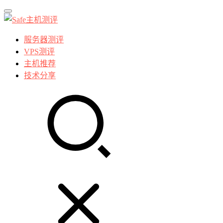
服务器测评
VPS测评
主机推荐
技术分享