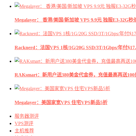
Megalayer： 香港/美国/新加坡 VPS 9.9元 独服E3-3
Racknerd：法国VPS 1核/1G/20G SSD/3T/1Gbps/年付$17.
RAKsmart：新用户送380美金代金券，充值最高再送10
Megalayer：美国家宽VPS 住宅VPS新品5折
服务器测评
VPS测评
主机推荐