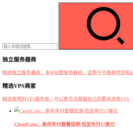
独立服务器商
精选独立服务器商，多IP站群服务器商，适用于中高端项目和
精选VPS商家
精选常用的VPS服务商，可以更灵活根据自己的需求选择VPS
CloudCone：新年年付套餐促销 低至年付17美元