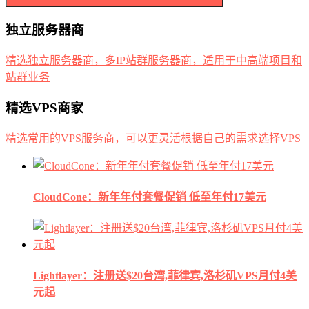
独立服务器商
精选独立服务器商，多IP站群服务器商，适用于中高端项目和
站群业务
精选VPS商家
精选常用的VPS服务商，可以更灵活根据自己的需求选择VPS
CloudCone：新年年付套餐促销 低至年付17美元
Lightlayer：注册送$20台湾,菲律宾,洛杉矶VPS月付4美
元起