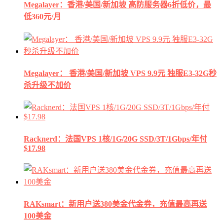
Megalayer：香港/美国/新加坡 高防服务器6折低价，最
低360元/月
Megalayer： 香港/美国/新加坡 VPS 9.9元 独服E3-32G秒
杀升级不加价
Racknerd：法国VPS 1核/1G/20G SSD/3T/1Gbps/年付
$17.98
RAKsmart：新用户送380美金代金券，充值最高再送
100美金