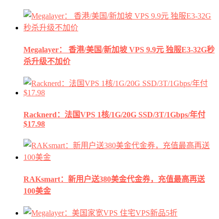
Megalayer： 香港/美国/新加坡 VPS 9.9元 独服E3-32G秒
杀升级不加价
Racknerd：法国VPS 1核/1G/20G SSD/3T/1Gbps/年付
$17.98
RAKsmart：新用户送380美金代金券，充值最高再送
100美金