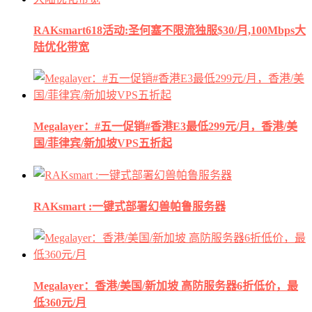
RAKsmart618活动:圣何塞不限流独服$30/月,100Mbps大
陆优化带宽
Megalayer：#五一促销#香港E3最低299元/月，香港/美
国/菲律宾/新加坡VPS五折起
RAKsmart :一键式部署幻兽帕鲁服务器
Megalayer：香港/美国/新加坡 高防服务器6折低价，最
低360元/月