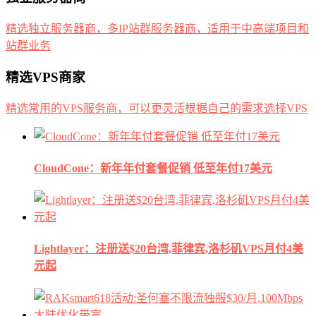
精选独立服务器商，多IP站群服务器商，适用于中高端项目和
站群业务
精选VPS商家
精选常用的VPS服务商，可以更灵活根据自己的需求选择VPS
CloudCone：新年年付套餐促销 低至年付17美元
Lightlayer：注册送$20台湾,菲律宾,洛杉矶VPS月付4美
元起