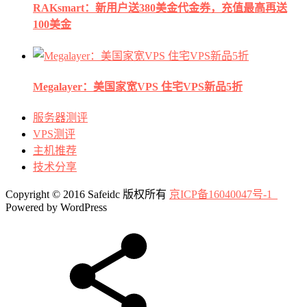
RAKsmart：新用户送380美金代金券，充值最高再送
100美金
Megalayer：美国家宽VPS 住宅VPS新品5折
服务器测评
VPS测评
主机推荐
技术分享
Copyright © 2016 Safeidc 版权所有
京ICP备16040047号-1
Powered by WordPress