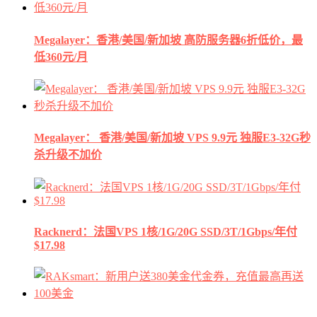
Megalayer：香港/美国/新加坡 高防服务器6折低价，最
低360元/月
Megalayer： 香港/美国/新加坡 VPS 9.9元 独服E3-32G秒
杀升级不加价
Racknerd：法国VPS 1核/1G/20G SSD/3T/1Gbps/年付
$17.98