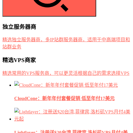
独立服务器商
精选独立服务器商，多IP站群服务器商，适用于中高端项目和
站群业务
精选VPS商家
精选常用的VPS服务商，可以更灵活根据自己的需求选择VPS
CloudCone：新年年付套餐促销 低至年付17美元
Lightlayer：注册送$20台湾,菲律宾,洛杉矶VPS月付4美