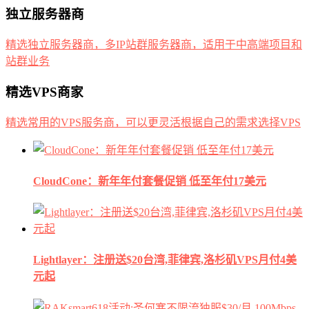
独立服务器商
精选独立服务器商，多IP站群服务器商，适用于中高端项目和
站群业务
精选VPS商家
精选常用的VPS服务商，可以更灵活根据自己的需求选择VPS
CloudCone：新年年付套餐促销 低至年付17美元
Lightlayer：注册送$20台湾,菲律宾,洛杉矶VPS月付4美
元起