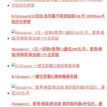
RAKsmart618活动:圣何塞不限流独服$30/月,100Mbps大
陆优化带宽
Megalayer：#五一促销#香港E3最低299元/月，香港/美
国/菲律宾/新加坡VPS五折起
RAKsmart :一键式部署幻兽帕鲁服务器
Megalayer：香港/美国/新加坡 高防服务器6折低价，最