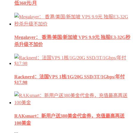
低360元/月
Megalayer： 香港/美国/新加坡 VPS 9.9元 独服E3-32G秒
杀升级不加价
Racknerd：法国VPS 1核/1G/20G SSD/3T/1Gbps/年付
$17.98
RAKsmart：新用户送380美金代金券，充值最高再送
100美金