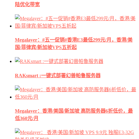
陆优化带宽
Megalayer：#五一促销#香港E3最低299元/月，香港/美
国/菲律宾/新加坡VPS五折起
RAKsmart :一键式部署幻兽帕鲁服务器
Megalayer：香港/美国/新加坡 高防服务器6折低价，最
低360元/月