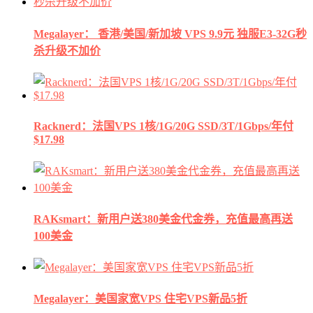
Megalayer： 香港/美国/新加坡 VPS 9.9元 独服E3-32G秒
杀升级不加价
Racknerd：法国VPS 1核/1G/20G SSD/3T/1Gbps/年付
$17.98
RAKsmart：新用户送380美金代金券，充值最高再送
100美金
Megalayer：美国家宽VPS 住宅VPS新品5折