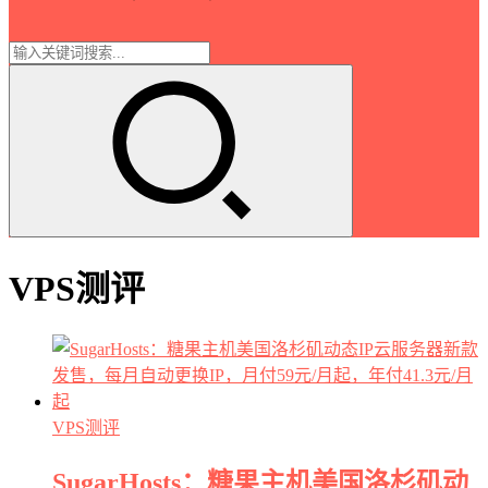
VPS测评
VPS测评
SugarHosts：糖果主机美国洛杉矶动