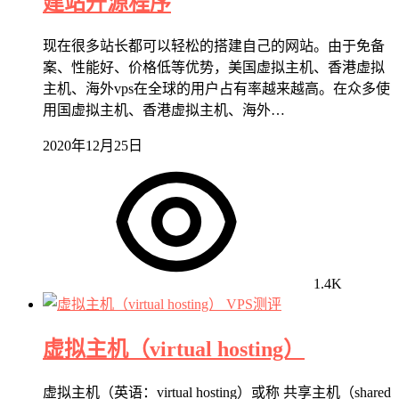
建站开源程序
现在很多站长都可以轻松的搭建自己的网站。由于免备
案、性能好、价格低等优势，美国虚拟主机、香港虚拟
主机、海外vps在全球的用户占有率越来越高。在众多使
用国虚拟主机、香港虚拟主机、海外…
2020年12月25日
1.4K
VPS测评
虚拟主机（virtual hosting）
虚拟主机（英语：virtual hosting）或称 共享主机（shared