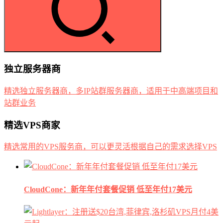
独立服务器商
精选独立服务器商，多IP站群服务器商，适用于中高端项目和
站群业务
精选VPS商家
精选常用的VPS服务商，可以更灵活根据自己的需求选择VPS
CloudCone：新年年付套餐促销 低至年付17美元