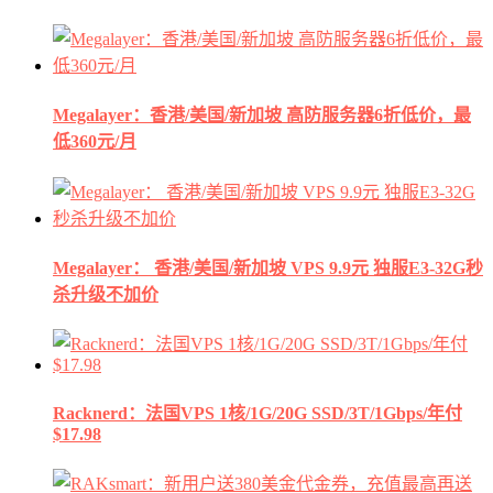
Megalayer：香港/美国/新加坡 高防服务器6折低价，最
低360元/月
Megalayer： 香港/美国/新加坡 VPS 9.9元 独服E3-32G秒
杀升级不加价
Racknerd：法国VPS 1核/1G/20G SSD/3T/1Gbps/年付
$17.98