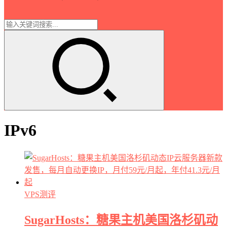
IPv6
VPS测评
SugarHosts：糖果主机美国洛杉矶动