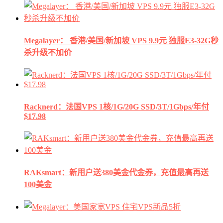
Megalayer： 香港/美国/新加坡 VPS 9.9元 独服E3-32G秒
杀升级不加价
Racknerd：法国VPS 1核/1G/20G SSD/3T/1Gbps/年付
$17.98
RAKsmart：新用户送380美金代金券，充值最高再送
100美金