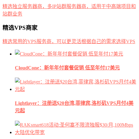
精选独立服务器商，多IP站群服务器商，适用于中高端项目和
站群业务
精选VPS商家
精选常用的VPS服务商，可以更灵活根据自己的需求选择VPS
CloudCone：新年年付套餐促销 低至年付17美元
Lightlayer：注册送$20台湾,菲律宾,洛杉矶VPS月付4美
元起