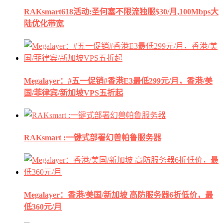
RAKsmart618活动:圣何塞不限流独服$30/月,100Mbps大
陆优化带宽
Megalayer：#五一促销#香港E3最低299元/月，香港/美
国/菲律宾/新加坡VPS五折起
RAKsmart :一键式部署幻兽帕鲁服务器
Megalayer：香港/美国/新加坡 高防服务器6折低价，最
低360元/月