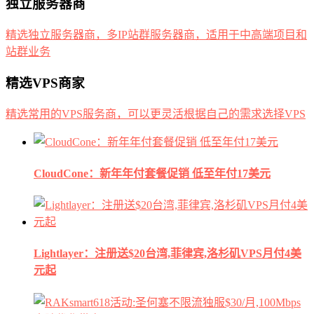
独立服务器商
精选独立服务器商，多IP站群服务器商，适用于中高端项目和
站群业务
精选VPS商家
精选常用的VPS服务商，可以更灵活根据自己的需求选择VPS
CloudCone：新年年付套餐促销 低至年付17美元
Lightlayer：注册送$20台湾,菲律宾,洛杉矶VPS月付4美
元起