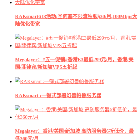
RAKsmart618活动:圣何塞不限流独服$30/月,100Mbps大
陆优化带宽
Megalayer：#五一促销#香港E3最低299元/月，香港/美
国/菲律宾/新加坡VPS五折起
RAKsmart :一键式部署幻兽帕鲁服务器
Megalayer：香港/美国/新加坡 高防服务器6折低价，最
低360元/月