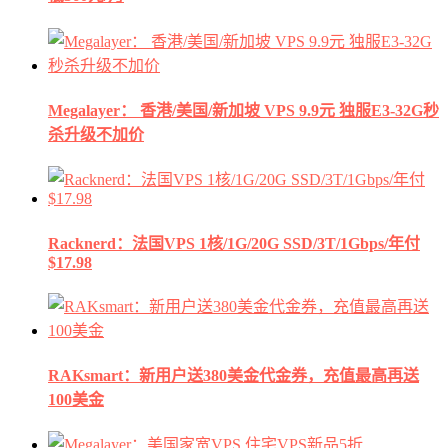
Megalayer： 香港/美国/新加坡 VPS 9.9元 独服E3-32G秒
杀升级不加价
Racknerd：法国VPS 1核/1G/20G SSD/3T/1Gbps/年付
$17.98
RAKsmart：新用户送380美金代金券，充值最高再送
100美金