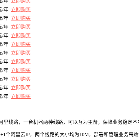
元/年
立即购买
元/年
立即购买
元/年
立即购买
元/年
立即购买
元/年
立即购买
元/年
立即购买
元/年
立即购买
元/年
立即购买
元/年
立即购买
元/年
立即购买
元/年
立即购买
元/年
立即
购
买
阿里线路，一台机器两种线路，可以互为主备，保障业务稳定不
IP+1个阿里云IP，两个线路的大小均为10M，部署和管理业务高