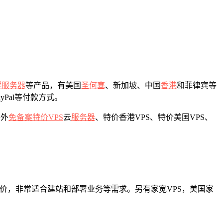
群服务器
等产品，有美国
圣何塞
、新加坡、中国
香港
和菲律宾等
PayPal等付款方式。
海外
免备案
特价VPS
云
服务器
、特价香港VPS、特价美国VPS、
同价，非常适合建站和部署业务等需求。另有家宽VPS，美国家