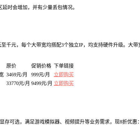
区延时会增加，并有少量丢包情况。
至千元，每个大带宽均搭配3个独立IP，均支持硬件升级。大
原价
促销价格
下单链接
带宽
3469元/月
999元/月
立即购买
33770元/月
9499元/月
立即购买
i 4G显存可选，满足游戏模拟器、视频提升等业务需求，现8折优惠