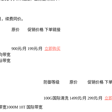
元/月，续费同价。
原价
促销价格
下单链接
900元/月
199元/月
立即购买
全向带宽
国际带宽
防御等级
原价
促销价格
下
100G国际清洗
1499元/月
299元/月
立
向带宽1000M 10T 国际带宽