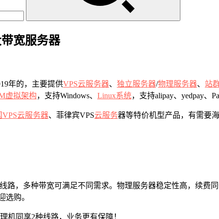
元大带宽服务器
019年的，主要提供
VPS
云服务器
、
独立服务器
/
物理服务器
、
站
VM虚拟架构
，支持Windows、
Linux系统
，支持alipay、yedpay、
国VPS云服务器
、菲律宾VPS
云服务
器等特价机型产品，有需要
通回国线路，多种带宽可满足不同需求。物理服务器稳定性高，续费
欢迎选购。
理机同享2种线路，业务更有保障！