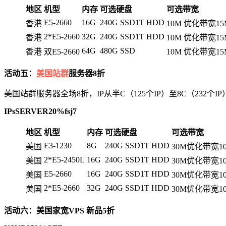
地区
机型
内存
可选硬盘
可选带宽
E5-2660
16G
240G SSD1T HDD
香港
10M 优化带宽1
2*E5-2660
32G
240G SSD1T HDD
香港
10M 优化带宽1
64G
480G SSD
香港
双E5-2660
10M 优化带宽1
活动五：
美国站群
服务器8折
美国站群服务器全场8折，IP从半C（125个IP）至8C（232
IPsSERVER20%fsj7
地区
机型
内存
可选硬盘
可选带宽
E3-1230
8G
240G SSD1T HDD
美国
30M优化带宽1
2*E5-2450L
16G
240G SSD1T HDD
美国
30M优化带宽1
E5-2660
16G
240G SSD1T HDD
美国
30M优化带宽1
2*E5-2660
32G
240G SSD1T HDD
美国
30M优化带宽1
活动六：美国家宽VPS 新品5折