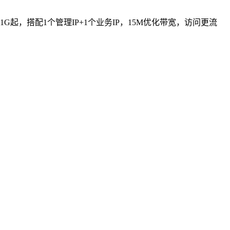
1G起，搭配1个管理IP+1个业务IP，15M优化带宽，访问更流