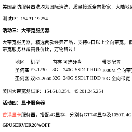
美国高防服务器洗均为国际清洗，质量接近全向带宽，大陆地
测试IP：154.31.19.254
活动三：大带宽服务器
大带宽服务器，精选两款经典产品，支持G口以上全向带宽，低
带宽服务器超高性价比，万物错过！
地区
机型
内存
可选硬盘
带宽配置
E3-1230
8G
240G SSD1T HDD
圣何塞
1000M 全向
32G
240G SSD1T HDD
圣何塞
双E5-2660
10G 全向带宽
美国大带宽测试IP：154.64.8.254、45.201.245.254
活动四：显卡服务器
香港显卡
服务器，搭配4G显存，分别有GT740显存及1050T
GPUSERVER20%OFF