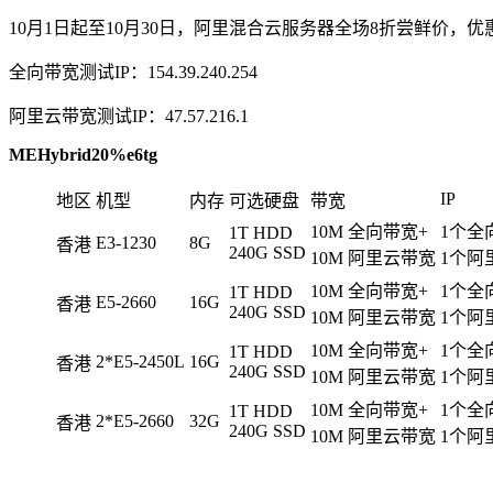
10月1日起至10月30日，阿里混合云服务器全场8折尝鲜价，优惠码：M
全向带宽测试IP：154.39.240.254
阿里云带宽测试IP：47.57.216.1
MEHybrid20%e6tg
IP
地区
机型
内存
可选硬盘
带宽
10M 全向带宽+
1个全向
1T HDD
E3-1230
8G
香港
240G SSD
10M 阿里云带宽
1个阿
10M 全向带宽+
1个全向
1T HDD
E5-2660
16G
香港
240G SSD
10M 阿里云带宽
1个阿
10M 全向带宽+
1个全向
1T HDD
2*E5-2450L
16G
香港
240G SSD
10M 阿里云带宽
1个阿
10M 全向带宽+
1个全向
1T HDD
2*E5-2660
32G
香港
240G SSD
10M 阿里云带宽
1个阿