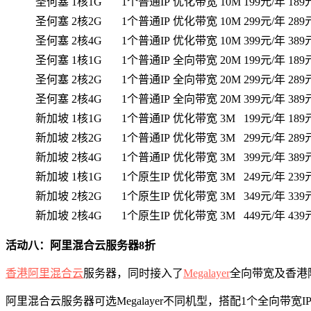
圣何塞
1核1G
1个普通IP
优化带宽 10M
199元/年
189
圣何塞
2核2G
1个普通IP
优化带宽 10M
299元/年
289
圣何塞
2核4G
1个普通IP
优化带宽 10M
399元/年
389
圣何塞
1核1G
1个普通IP
全向带宽 20M
199元/年
189
圣何塞
2核2G
1个普通IP
全向带宽 20M
299元/年
289
圣何塞
2核4G
1个普通IP
全向带宽 20M
399元/年
389
新加坡
1核1G
1个普通IP
优化带宽 3M
199元/年
189
新加坡
2核2G
1个普通IP
优化带宽 3M
299元/年
289
新加坡
2核4G
1个普通IP
优化带宽 3M
399元/年
389
新加坡
1核1G
1个原生IP
优化带宽 3M
249元/年
239
新加坡
2核2G
1个原生IP
优化带宽 3M
349元/年
339
新加坡
2核4G
1个原生IP
优化带宽 3M
449元/年
439
活动八：阿里混合云服务器8折
香港阿里混合云
服务器，同时接入了
Megalayer
全向带宽及香港
阿里混合云服务器可选Megalayer不同机型，搭配1个全向带宽