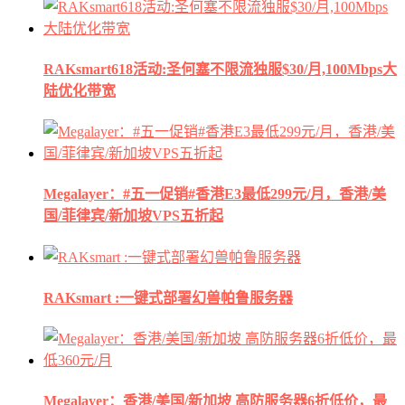
RAKsmart618活动:圣何塞不限流独服$30/月,100Mbps大
陆优化带宽
Megalayer：#五一促销#香港E3最低299元/月，香港/美
国/菲律宾/新加坡VPS五折起
RAKsmart :一键式部署幻兽帕鲁服务器
Megalayer：香港/美国/新加坡 高防服务器6折低价，最