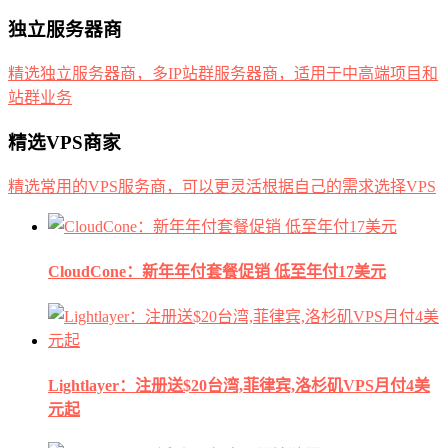
独立服务器商
精选独立服务器商，多IP站群服务器商，适用于中高端项目和
站群业务
精选VPS商家
精选常用的VPS服务商，可以更灵活根据自己的需求选择VPS
CloudCone：新年年付套餐促销 低至年付17美元
Lightlayer：注册送$20台湾,菲律宾,洛杉矶VPS月付4美
元起