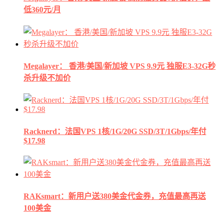
低360元/月
Megalayer： 香港/美国/新加坡 VPS 9.9元 独服E3-32G秒
杀升级不加价
Racknerd：法国VPS 1核/1G/20G SSD/3T/1Gbps/年付
$17.98
RAKsmart：新用户送380美金代金券，充值最高再送
100美金