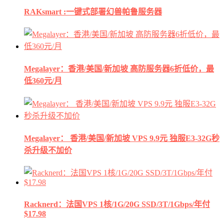
RAKsmart :一键式部署幻兽帕鲁服务器
Megalayer：香港/美国/新加坡 高防服务器6折低价，最
低360元/月
Megalayer： 香港/美国/新加坡 VPS 9.9元 独服E3-32G秒
杀升级不加价
Racknerd：法国VPS 1核/1G/20G SSD/3T/1Gbps/年付
$17.98