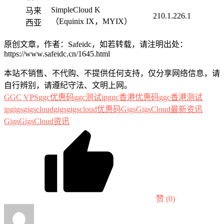
SimpleCloud K
马来
210.1.226.1
（Equinix IX，MYIX）
西亚
原创文章，作者：Safeidc，如若转载，请注明出处：
https://www.safeidc.cn/1645.html
本站不销售、不代购、不提供任何支持，仅分享网络信息，请
自行辨别，请遵纪守法、文明上网。
GGC VPS
ggc优惠码
ggc测试ip
ggc香港优惠码
ggc香港测试
ip
gigsgigscloud
gigsgigscloud优惠码
GigsGigsCloud最新资讯
GigsGigsCloud资讯
赞
(0)