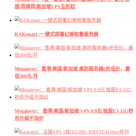
国/菲律宾/新加坡VPS五折起
RAKsmart :一键式部署幻兽帕鲁服务器
Megalayer：香港/美国/新加坡 高防服务器6折低价，最
低360元/月
Megalayer： 香港/美国/新加坡 VPS 9.9元 独服E3-32G秒
杀升级不加价