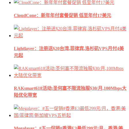
CloudCone：新年年付套餐促销 低至年付17美元
Lightlayer：注册送$20台湾,菲律宾,洛杉矶VPS月付4美
元起
RAKsmart618活动:圣何塞不限流独服$30/月,100Mbps大
陆优化带宽
Megalayer：#五一促销#香港E3最低299元/月，香港/美