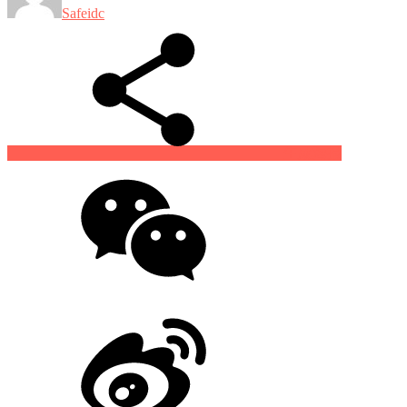
Safeidc
生成海报