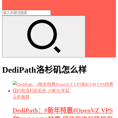
DediPath洛杉矶怎么样
主机推荐
DediPath：#新年特惠#OpenVZ VPS