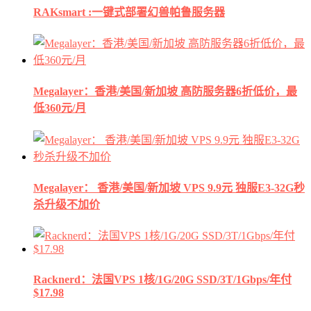
RAKsmart :一键式部署幻兽帕鲁服务器
Megalayer：香港/美国/新加坡 高防服务器6折低价，最
低360元/月
Megalayer： 香港/美国/新加坡 VPS 9.9元 独服E3-32G秒
杀升级不加价
Racknerd：法国VPS 1核/1G/20G SSD/3T/1Gbps/年付
$17.98