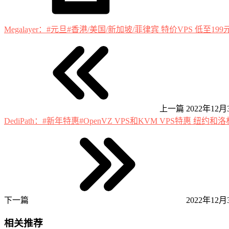
Megalayer：#元旦#香港/美国/新加坡/菲律宾 特价VPS 低至19
上一篇
2022年12月3
DediPath：#新年特惠#OpenVZ VPS和KVM VPS特惠 纽约和
下一篇
2022年12月3
相关推荐