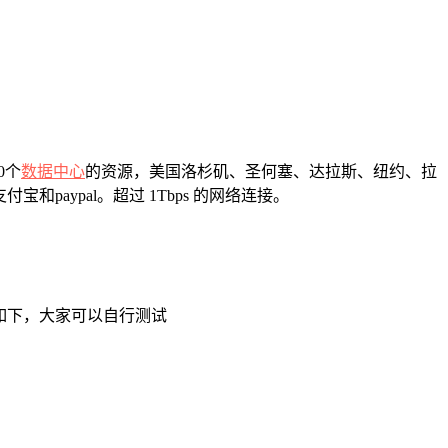
0个
数据中心
的资源，美国洛杉矶、圣何塞、达拉斯、纽约、拉
aypal。超过 1Tbps 的网络连接。
s 整理如下，大家可以自行测试