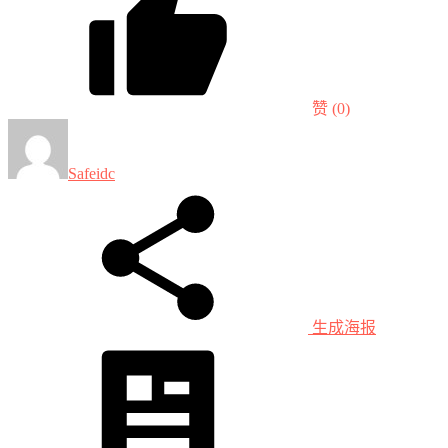
赞
(0)
Safeidc
生成海报