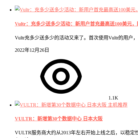
Vultr：充多少送多少活动：新用户首充最高送100美元，
Vultr充多少送多少的活动又来了。首次使用Vultr的
2022年12月26日
1.1K
主机推荐
VULTR：新增第30个数据中心 日本大阪
VULTR服务商大约从2013年左右开始上线之后，以稳