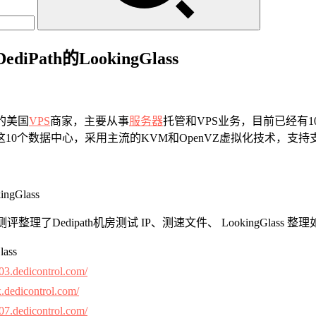
iPath的LookingGlass
的美国
VPS
商家，主要从事
服务器
托管和VPS业务，目前已经有1
数据中心，采用主流的KVM和OpenVZ虚拟化技术，支持支付宝和p
机测评整理了Dedipath机房测试 IP、测速文件、 LookingGlas
lass
c03.dedicontrol.com/
ax.dedicontrol.com/
c07.dedicontrol.com/