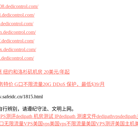
c08.dedicontrol.com/
al.dedicontrol.com/
tl.dedicontrol.com/
en.dedicontrol.com/
ef.dedicontrol.com/
hx.dedicontrol.com/
je.dedicontrol.com/
PS特惠 纽约和洛杉矶机房 20美元/年起
务特价 G口不限流量20G DDoS 保护，最低$39/月
dc.cn/1815.html
自行辨别，请遵纪守法、文明上网。
 VPS测评
dedipath 机房测试 IP
dedipath 测速文件
dedipathvps
dedipa
口无限流量VPS
美国vps
美国vps不限流量
美国VPS测评
美国主机