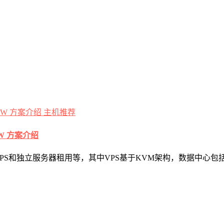
主机推荐
CCW 方案介绍
册商，提供VPS和独立服务器租用等，其中VPS基于KVM架构，数据