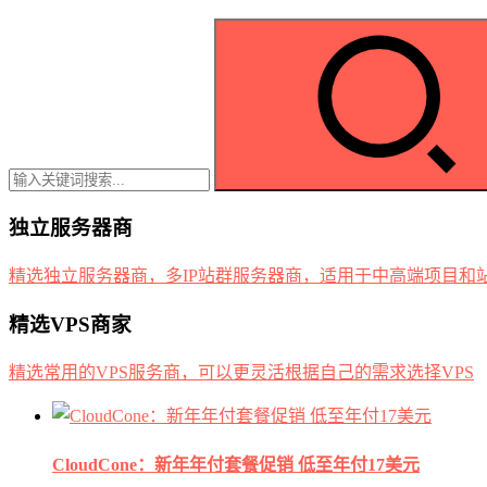
独立服务器商
精选独立服务器商，多IP站群服务器商，适用于中高端项目和
精选VPS商家
精选常用的VPS服务商，可以更灵活根据自己的需求选择VPS
CloudCone：新年年付套餐促销 低至年付17美元