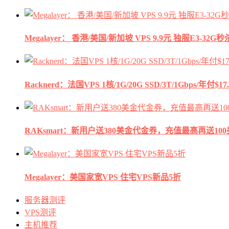
Megalayer： 香港/美国/新加坡 VPS 9.9元 独服E3-3
Racknerd：法国VPS 1核/1G/20G SSD/3T/1Gbps/年付$17.
RAKsmart：新用户送380美金代金券，充值最高再送10
Megalayer：美国家宽VPS 住宅VPS新品5折
服务器测评
VPS测评
主机推荐