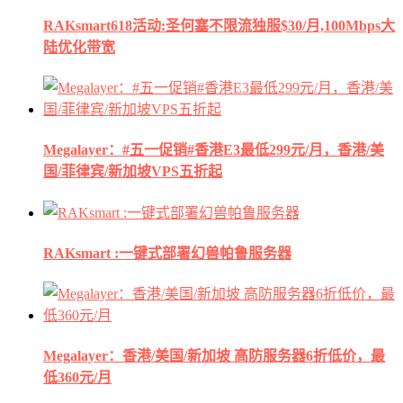
RAKsmart618活动:圣何塞不限流独服$30/月,100Mbps大
陆优化带宽
Megalayer：#五一促销#香港E3最低299元/月，香港/美
国/菲律宾/新加坡VPS五折起
RAKsmart :一键式部署幻兽帕鲁服务器
Megalayer：香港/美国/新加坡 高防服务器6折低价，最
低360元/月