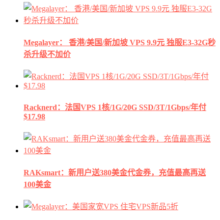
Megalayer： 香港/美国/新加坡 VPS 9.9元 独服E3-32G秒
杀升级不加价
Racknerd：法国VPS 1核/1G/20G SSD/3T/1Gbps/年付
$17.98
RAKsmart：新用户送380美金代金券，充值最高再送
100美金