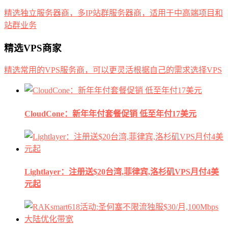
精选独立服务器商，多IP站群服务器商，适用于中高端项目和
站群业务
精选VPS商家
精选常用的VPS服务商，可以更灵活根据自己的需求选择VPS
CloudCone：新年年付套餐促销 低至年付17美元
Lightlayer：注册送$20台湾,菲律宾,洛杉矶VPS月付4美
元起