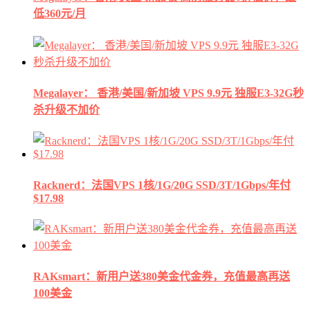
低360元/月
Megalayer： 香港/美国/新加坡 VPS 9.9元 独服E3-32G秒
杀升级不加价
Racknerd：法国VPS 1核/1G/20G SSD/3T/1Gbps/年付
$17.98
RAKsmart：新用户送380美金代金券，充值最高再送
100美金