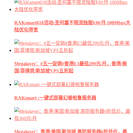
RAKsmart618活动:圣何塞不限流独服$30/月,100Mbps大
陆优化带宽
Megalayer：#五一促销#香港E3最低299元/月，香港/美
国/菲律宾/新加坡VPS五折起
RAKsmart :一键式部署幻兽帕鲁服务器
Megalayer：香港/美国/新加坡 高防服务器6折低价，最