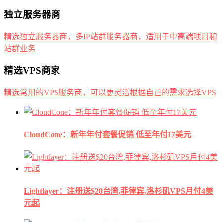
独立服务器商
精选独立服务器商，多IP站群服务器商，适用于中高端项目和
站群业务
精选VPS商家
精选常用的VPS服务商，可以更灵活根据自己的需求选择VPS
CloudCone：新年年付套餐促销 低至年付17美元
Lightlayer：注册送$20台湾,菲律宾,洛杉矶VPS月付4美
元起