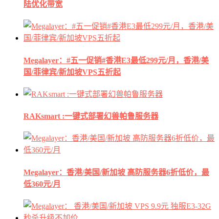
陆优化带宽
Megalayer：#五一促销#香港E3最低299元/月，香港/美
国/菲律宾/新加坡VPS五折起
RAKsmart :一键式部署幻兽帕鲁服务器
Megalayer：香港/美国/新加坡 高防服务器6折低价，最
低360元/月