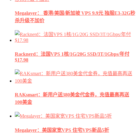
Megalayer： 香港/美国/新加坡 VPS 9.9元 独服E3-32G秒
杀升级不加价
Racknerd：法国VPS 1核/1G/20G SSD/3T/1Gbps/年付
$17.98
RAKsmart：新用户送380美金代金券，充值最高再送
100美金
Megalayer：美国家宽VPS 住宅VPS新品5折