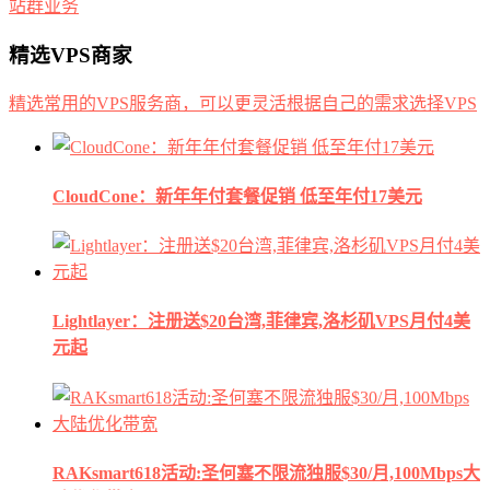
站群业务
精选VPS商家
精选常用的VPS服务商，可以更灵活根据自己的需求选择VPS
CloudCone：新年年付套餐促销 低至年付17美元
Lightlayer：注册送$20台湾,菲律宾,洛杉矶VPS月付4美
元起
RAKsmart618活动:圣何塞不限流独服$30/月,100Mbps大