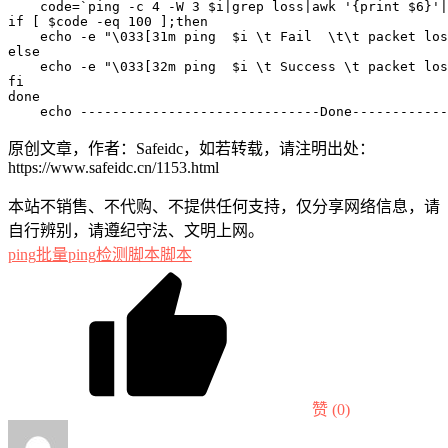
    code=`ping -c 4 -W 3 $i|grep loss|awk '{print $6}'|
if [ $code -eq 100 ];then

    echo -e "\033[31m ping  $i \t Fail  \t\t packet los
else

    echo -e "\033[32m ping  $i \t Success \t packet los
fi

done

原创文章，作者：Safeidc，如若转载，请注明出处：
https://www.safeidc.cn/1153.html
本站不销售、不代购、不提供任何支持，仅分享网络信息，请
自行辨别，请遵纪守法、文明上网。
ping
批量ping
检测脚本
脚本
赞
(0)