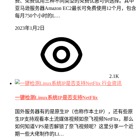
费、免费试用三种不同类型的免费优惠可供选择。其中
亚马逊服务器Amazon EC2最长可免费使用12个月，包含
每月750个小时的L…
2023年1月2日
2.1K
行业资讯
一键检测Linux系统IP是否支持NetFlix
国外服务器有的是原生IP（也称作本土IP），还有些原
生IP支持观看本土流媒体视频如奈飞视频NetFlix，那么
如何知道VPS是否解锁了奈飞视频呢？这里分享一个近
期一些大佬制作的Li…