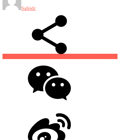
Safeidc
生成海报