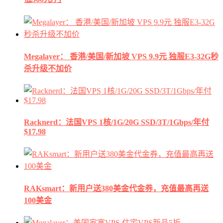
Megalayer： 香港/美国/新加坡 VPS 9.9元 独服E3-32G秒
杀升级不加价
Racknerd：法国VPS 1核/1G/20G SSD/3T/1Gbps/年付
$17.98
RAKsmart：新用户送380美金代金券，充值最高再送
100美金