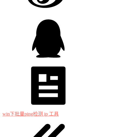
win下批量ping检测 ip 工具