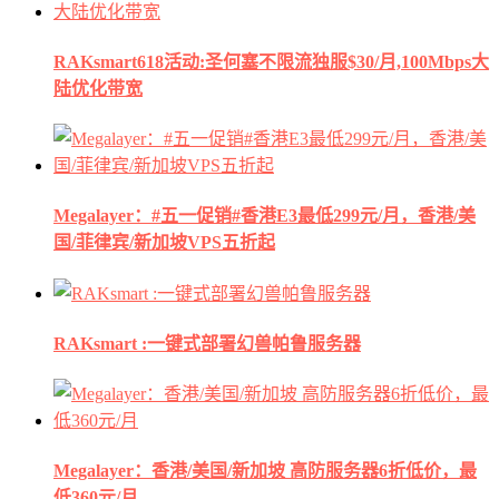
RAKsmart618活动:圣何塞不限流独服$30/月,100Mbps大
陆优化带宽
Megalayer：#五一促销#香港E3最低299元/月，香港/美
国/菲律宾/新加坡VPS五折起
RAKsmart :一键式部署幻兽帕鲁服务器
Megalayer：香港/美国/新加坡 高防服务器6折低价，最
低360元/月