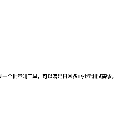
站发现一个批量测工具，可以满足日常多IP批量测试需求。 …