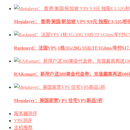
Megalayer： 香港/美国/新加坡 VPS 9.9元 独服E3-3
Racknerd：法国VPS 1核/1G/20G SSD/3T/1Gbps/年付$17.
RAKsmart：新用户送380美金代金券，充值最高再送10
Megalayer：美国家宽VPS 住宅VPS新品5折
服务器测评
VPS测评
主机推荐