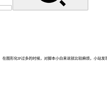
ing就可以，在图形化IP过多的时候，对脚本小白来说就比较麻烦，小