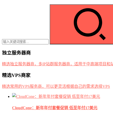
独立服务器商
精选独立服务器商，多IP站群服务器商，适用于中高端项目和
精选VPS商家
精选常用的VPS服务商，可以更灵活根据自己的需求选择VPS
CloudCone：新年年付套餐促销 低至年付17美元