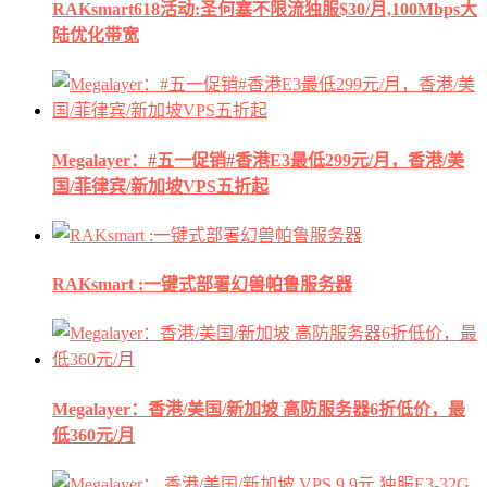
RAKsmart618活动:圣何塞不限流独服$30/月,100Mbps大
陆优化带宽
Megalayer：#五一促销#香港E3最低299元/月，香港/美
国/菲律宾/新加坡VPS五折起
RAKsmart :一键式部署幻兽帕鲁服务器
Megalayer：香港/美国/新加坡 高防服务器6折低价，最
低360元/月