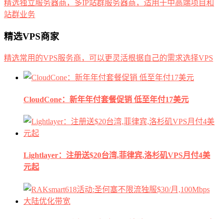
精选独立服务器商，多IP站群服务器商，适用于中高端项目和
站群业务
精选VPS商家
精选常用的VPS服务商，可以更灵活根据自己的需求选择VPS
CloudCone：新年年付套餐促销 低至年付17美元
Lightlayer：注册送$20台湾,菲律宾,洛杉矶VPS月付4美
元起