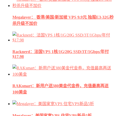
Megalayer： 香港/美国/新加坡 VPS 9.9元 独服E3-32G秒
杀升级不加价
Racknerd：法国VPS 1核/1G/20G SSD/3T/1Gbps/年付
$17.98
RAKsmart：新用户送380美金代金券，充值最高再送
100美金
Megalayer：美国家宽VPS 住宅VPS新品5折