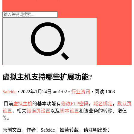
虚拟主机支持哪些扩展功能?
Safeidc
•
2022年1月24日 am1:02
•
行业资讯
•
阅读 1008
目前
虚拟主机
的基本功能有
修改FTP密码
，
域名绑定
，
默认页
设置
，相关
错误页设置
以及
脚本设置
和该业务的转移、增值
等。
原创文章，作者：Safeidc，如若转载，请注明出处：