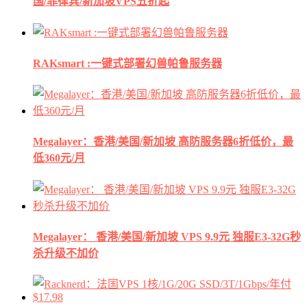
国/菲律宾/新加坡VPS五折起
RAKsmart :一键式部署幻兽帕鲁服务器
Megalayer：香港/美国/新加坡 高防服务器6折低价，最
低360元/月
Megalayer： 香港/美国/新加坡 VPS 9.9元 独服E3-32G秒
杀升级不加价