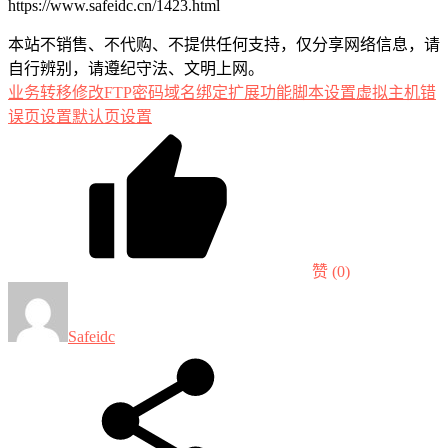
https://www.safeidc.cn/1423.html
本站不销售、不代购、不提供任何支持，仅分享网络信息，请
自行辨别，请遵纪守法、文明上网。
业务转移
修改FTP密码
域名绑定
扩展功能
脚本设置
虚拟主机
错
误页设置
默认页设置
赞
(0)
Safeidc