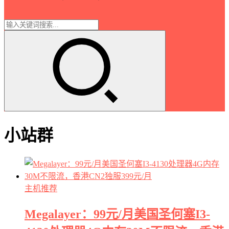
小站群
主机推荐
Megalayer：99元/月美国圣何塞I3-