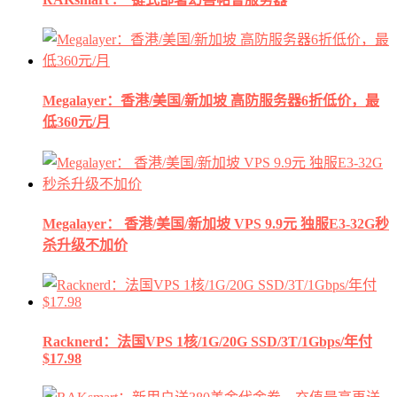
Megalayer：香港/美国/新加坡 高防服务器6折低价，最
低360元/月
Megalayer： 香港/美国/新加坡 VPS 9.9元 独服E3-32G秒
杀升级不加价
Racknerd：法国VPS 1核/1G/20G SSD/3T/1Gbps/年付
$17.98