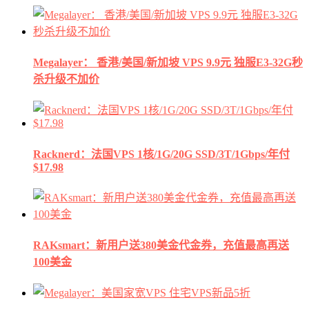
Megalayer： 香港/美国/新加坡 VPS 9.9元 独服E3-32G秒
杀升级不加价
Racknerd：法国VPS 1核/1G/20G SSD/3T/1Gbps/年付
$17.98
RAKsmart：新用户送380美金代金券，充值最高再送
100美金