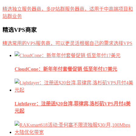
精选独立服务器商，多IP站群服务器商，适用于中高端项目和
站群业务
精选VPS商家
精选常用的VPS服务商，可以更灵活根据自己的需求选择VPS
CloudCone：新年年付套餐促销 低至年付17美元
Lightlayer：注册送$20台湾,菲律宾,洛杉矶VPS月付4美
元起