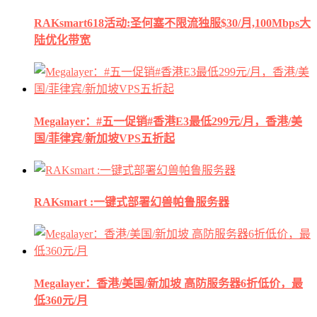
RAKsmart618活动:圣何塞不限流独服$30/月,100Mbps大
陆优化带宽
Megalayer：#五一促销#香港E3最低299元/月，香港/美
国/菲律宾/新加坡VPS五折起
RAKsmart :一键式部署幻兽帕鲁服务器
Megalayer：香港/美国/新加坡 高防服务器6折低价，最
低360元/月