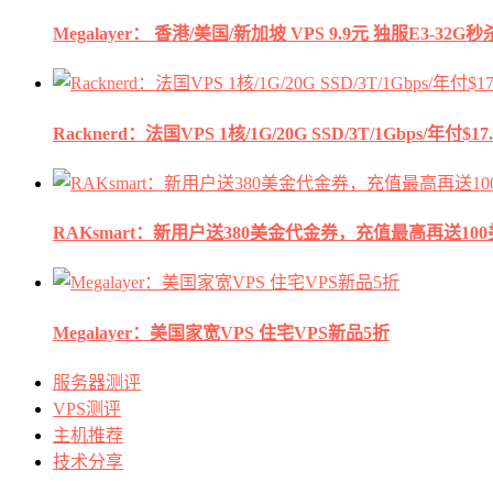
Megalayer： 香港/美国/新加坡 VPS 9.9元 独服E3-3
Racknerd：法国VPS 1核/1G/20G SSD/3T/1Gbps/年付$17.
RAKsmart：新用户送380美金代金券，充值最高再送10
Megalayer：美国家宽VPS 住宅VPS新品5折
服务器测评
VPS测评
主机推荐
技术分享