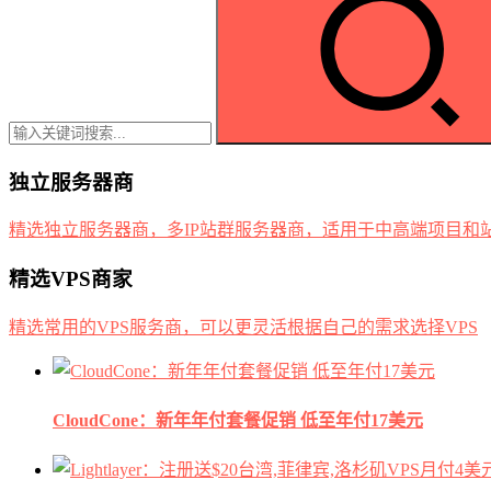
独立服务器商
精选独立服务器商，多IP站群服务器商，适用于中高端项目和
精选VPS商家
精选常用的VPS服务商，可以更灵活根据自己的需求选择VPS
CloudCone：新年年付套餐促销 低至年付17美元