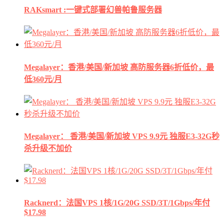
RAKsmart :一键式部署幻兽帕鲁服务器
Megalayer：香港/美国/新加坡 高防服务器6折低价，最
低360元/月
Megalayer： 香港/美国/新加坡 VPS 9.9元 独服E3-32G秒
杀升级不加价
Racknerd：法国VPS 1核/1G/20G SSD/3T/1Gbps/年付
$17.98