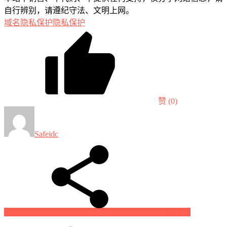
自行辨别，请遵纪守法、文明上网。
域名隐私保护
隐私保护
赞
(0)
Safeidc
生成海报