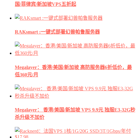
国/菲律宾/新加坡VPS五折起
RAKsmart :一键式部署幻兽帕鲁服务器
Megalayer：香港/美国/新加坡 高防服务器6折低价，最
低360元/月
Megalayer： 香港/美国/新加坡 VPS 9.9元 独服E3-32G秒
杀升级不加价