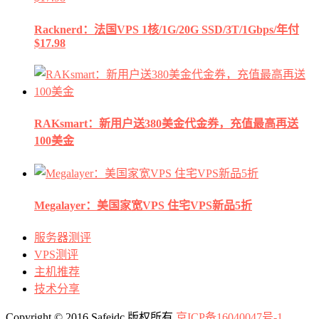
Racknerd：法国VPS 1核/1G/20G SSD/3T/1Gbps/年付
$17.98
RAKsmart：新用户送380美金代金券，充值最高再送
100美金
Megalayer：美国家宽VPS 住宅VPS新品5折
服务器测评
VPS测评
主机推荐
技术分享
Copyright © 2016 Safeidc 版权所有
京ICP备16040047号-1