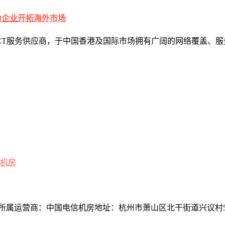
力企业开拓海外市场
CT服务供应商，于中国香港及国际市场拥有广阔的网络覆盖、服
机房
属运营商：中国电信机房地址：杭州市萧山区北干街道兴议村51号邮