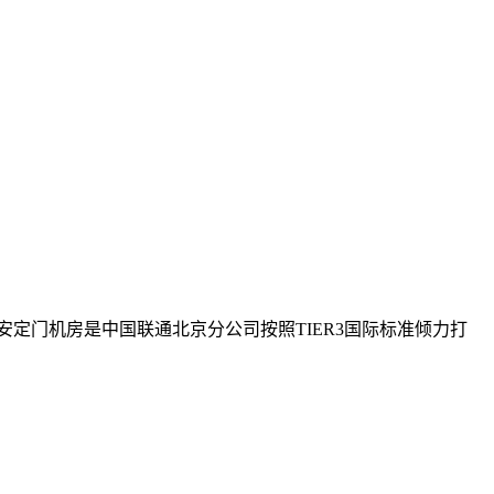
定门机房是中国联通北京分公司按照TIER3国际标准倾力打