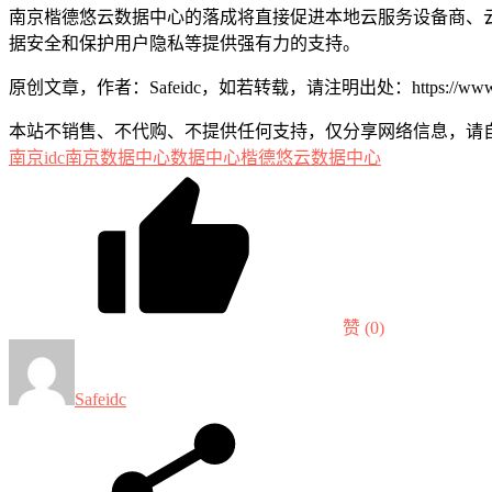
南京楷德悠云数据中心的落成将直接促进本地云服务设备商、
据安全和保护用户隐私等提供强有力的支持。
原创文章，作者：Safeidc，如若转载，请注明出处：https://www.safei
本站不销售、不代购、不提供任何支持，仅分享网络信息，请
南京idc
南京数据中心
数据中心
楷德悠云数据中心
赞
(0)
Safeidc