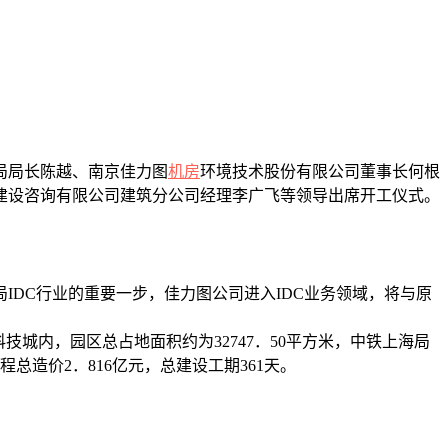
局局长陈越、南京佳力图
机房
环境技术股份有限公司董事长何根
建设咨询有限公司建筑分公司经理李广飞等领导出席开工仪式。
IDC行业的重要一步，佳力图公司进入IDC业务领域，将与原
城内，园区总占地面积约为32747．50平方米，中铁上海局
造价2．816亿元，总建设工期361天。