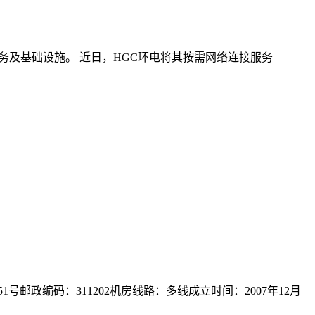
务及基础设施。 近日，HGC环电将其按需网络连接服务
政编码：311202机房线路：多线成立时间：2007年12月