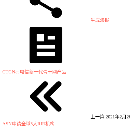
生成海报
CTGNet 电信新一代骨干网产品
上一篇
2021年2月26
ASN申请全球5大RIR机构