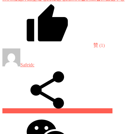
赞
(1)
Safeidc
生成海报