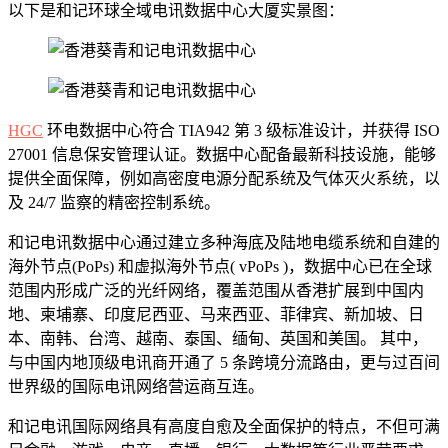
以下是和记环球全域电讯数据中心大厦实景图：
HGC
环电数据中心符合 TIA942 第 3 级标准设计，并获得 ISO
27001 信息保安管理认证。数据中心配备最新科技设施，能够
提供全面保障，例如高密度电源分配系统及气体灭火系统，以
及 24/7 监察的精密控制系统。
和记电讯数据中心通过建立多种海底及陆地电缆系统和自建的
海外节点(PoPs) 和虚拟海外节点( vPoPs )，数据中心已在全球
范围内形成广泛的光纤网络，覆盖范围从香港扩展到中国内
地、柬埔寨、印度尼西亚、马来西亚、菲律宾、新加坡、日
本、南韩、台湾、越南、泰国、缅甸、英国和美国。 其中，
与中国内地顶级电讯商开通了 5 条跨境分流路由，更与过百间
世界级的国际电讯网络营运商互连。
和记电讯国际网络具有高度自愈及全面保护的特点，不但可满