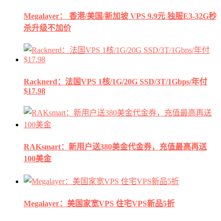
Megalayer： 香港/美国/新加坡 VPS 9.9元 独服E3-32G秒
杀升级不加价
Racknerd：法国VPS 1核/1G/20G SSD/3T/1Gbps/年付
$17.98
RAKsmart：新用户送380美金代金券，充值最高再送
100美金
Megalayer：美国家宽VPS 住宅VPS新品5折