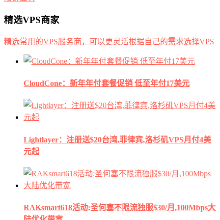
精选VPS商家
精选常用的VPS服务商，可以更灵活根据自己的需求选择VPS
CloudCone：新年年付套餐促销 低至年付17美元
Lightlayer：注册送$20台湾,菲律宾,洛杉矶VPS月付4美
元起
RAKsmart618活动:圣何塞不限流独服$30/月,100Mbps大
陆优化带宽