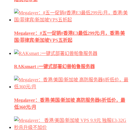
Megalayer：#五一促销#香港E3最低299元/月，香港/美
国/菲律宾/新加坡VPS五折起
RAKsmart :一键式部署幻兽帕鲁服务器
Megalayer：香港/美国/新加坡 高防服务器6折低价，最
低360元/月