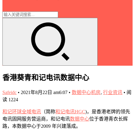
香港葵青和记电讯数据中心
Safeidc
•
2021年8月22日 am6:07
•
数据中心机房
,
行业资讯
•
阅
读 1224
和记环球全域电讯
（简称
和记电讯HGC
)，是香港老牌的领先
电讯固网服务营运商，和记电讯
数据中心
位于香港青衣长辉
路，本数据中心于2009 年兴建落成。