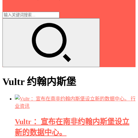
Vultr 约翰内斯堡
行
业资讯
Vultr ：宣布在南非约翰内斯堡设立
新的数据中心。