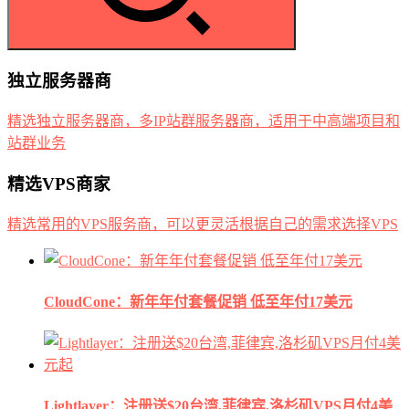
独立服务器商
精选独立服务器商，多IP站群服务器商，适用于中高端项目和
站群业务
精选VPS商家
精选常用的VPS服务商，可以更灵活根据自己的需求选择VPS
CloudCone：新年年付套餐促销 低至年付17美元
Lightlayer：注册送$20台湾,菲律宾,洛杉矶VPS月付4美