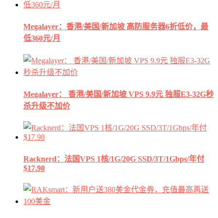
Megalayer：香港/美国/新加坡 高防服务器6折低价，最
低360元/月
Megalayer： 香港/美国/新加坡 VPS 9.9元 独服E3-32G秒
杀升级不加价
Racknerd：法国VPS 1核/1G/20G SSD/3T/1Gbps/年付
$17.98