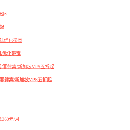
元起
s大陆优化带宽
国/菲律宾/新加坡VPS五折起