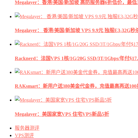
Megalayer：香港/美国/新加坡 高防服务器6折低价，最低3
Megalayer： 香港/美国/新加坡 VPS 9.9元 独服E3-3
Racknerd：法国VPS 1核/1G/20G SSD/3T/1Gbps/年付$17.
RAKsmart：新用户送380美金代金券，充值最高再送10
Megalayer：美国家宽VPS 住宅VPS新品5折
服务器测评
VPS测评