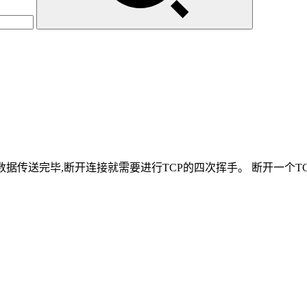
当数据传送完毕,断开连接就需要进行TCP的四次挥手。 断开一个