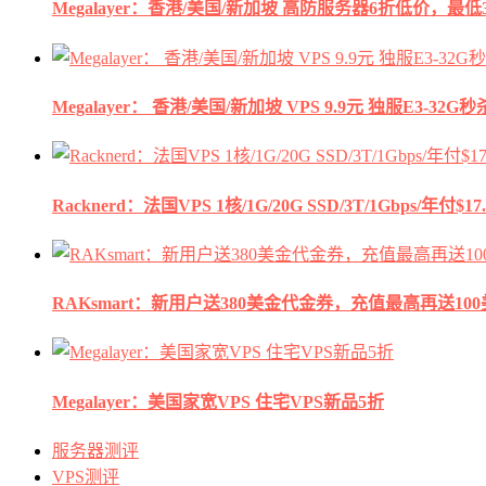
Megalayer：香港/美国/新加坡 高防服务器6折低价，最低3
Megalayer： 香港/美国/新加坡 VPS 9.9元 独服E3-3
Racknerd：法国VPS 1核/1G/20G SSD/3T/1Gbps/年付$17.
RAKsmart：新用户送380美金代金券，充值最高再送10
Megalayer：美国家宽VPS 住宅VPS新品5折
服务器测评
VPS测评