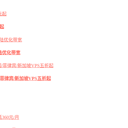
元起
s大陆优化带宽
国/菲律宾/新加坡VPS五折起