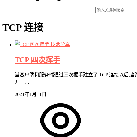
TCP 连接
技术分享
TCP 四次挥手
当客户端和服务端通过三次握手建立了 TCP 连接以后,
开。…
2021年1月11日