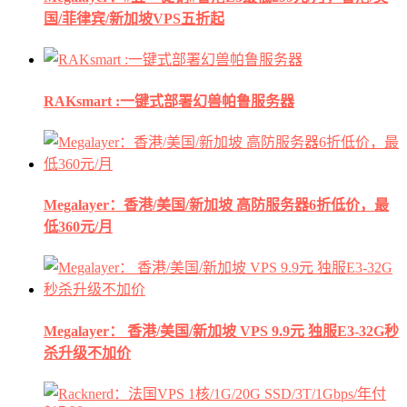
国/菲律宾/新加坡VPS五折起
RAKsmart :一键式部署幻兽帕鲁服务器
Megalayer：香港/美国/新加坡 高防服务器6折低价，最
低360元/月
Megalayer： 香港/美国/新加坡 VPS 9.9元 独服E3-32G秒
杀升级不加价