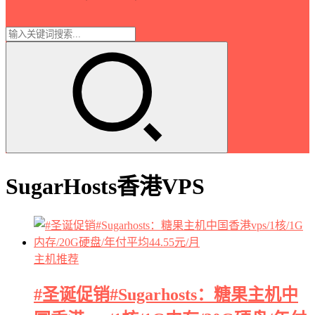
SugarHosts香港VPS
主机推荐
#圣诞促销#Sugarhosts：糖果主机中