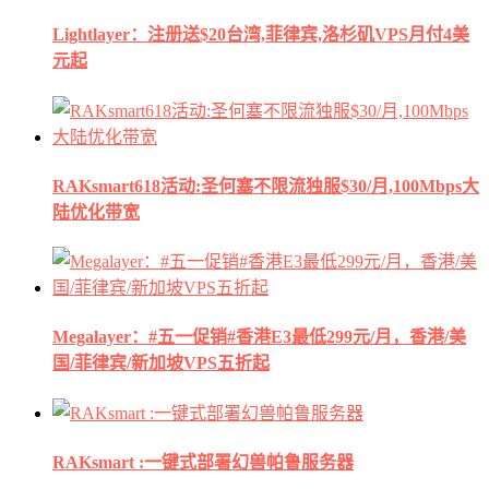
Lightlayer：注册送$20台湾,菲律宾,洛杉矶VPS月付4美
元起
RAKsmart618活动:圣何塞不限流独服$30/月,100Mbps大
陆优化带宽
Megalayer：#五一促销#香港E3最低299元/月，香港/美
国/菲律宾/新加坡VPS五折起
RAKsmart :一键式部署幻兽帕鲁服务器