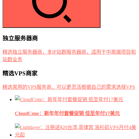
独立服务器商
精选独立服务器商，多IP站群服务器商，适用于中高端项目和
站群业务
精选VPS商家
精选常用的VPS服务商，可以更灵活根据自己的需求选择VPS
CloudCone：新年年付套餐促销 低至年付17美元