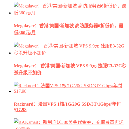
Megalayer：香港/美国/新加坡 高防服务器6折低价，最
低360元/月
Megalayer： 香港/美国/新加坡 VPS 9.9元 独服E3-32G秒
杀升级不加价
Racknerd：法国VPS 1核/1G/20G SSD/3T/1Gbps/年付
$17.98