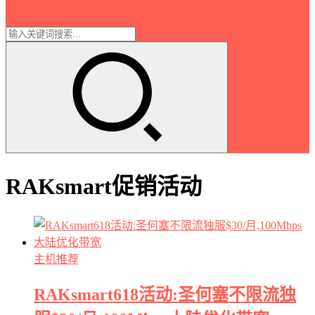
RAKsmart促销活动
主机推荐
RAKsmart618活动:圣何塞不限流独