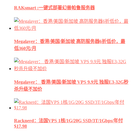
RAKsmart :一键式部署幻兽帕鲁服务器
Megalayer：香港/美国/新加坡 高防服务器6折低价，最
低360元/月
Megalayer： 香港/美国/新加坡 VPS 9.9元 独服E3-32G秒
杀升级不加价
Racknerd：法国VPS 1核/1G/20G SSD/3T/1Gbps/年付
$17.98