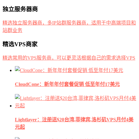
独立服务器商
精选独立服务器商，多IP站群服务器商，适用于中高端项目和
站群业务
精选VPS商家
精选常用的VPS服务商，可以更灵活根据自己的需求选择VPS
CloudCone：新年年付套餐促销 低至年付17美元
Lightlayer：注册送$20台湾,菲律宾,洛杉矶VPS月付4美
元起