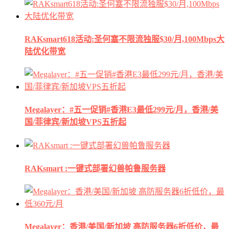
RAKsmart618活动:圣何塞不限流独服$30/月,100Mbps大
陆优化带宽
Megalayer：#五一促销#香港E3最低299元/月，香港/美
国/菲律宾/新加坡VPS五折起
RAKsmart :一键式部署幻兽帕鲁服务器
Megalayer：香港/美国/新加坡 高防服务器6折低价，最