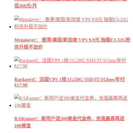
低360元/月
Megalayer： 香港/美国/新加坡 VPS 9.9元 独服E3-32G秒
杀升级不加价
Racknerd：法国VPS 1核/1G/20G SSD/3T/1Gbps/年付
$17.98
RAKsmart：新用户送380美金代金券，充值最高再送
100美金