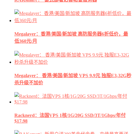
Megalayer：香港/美国/新加坡 高防服务器6折低价，最
低360元/月
Megalayer： 香港/美国/新加坡 VPS 9.9元 独服E3-32G秒
杀升级不加价
Racknerd：法国VPS 1核/1G/20G SSD/3T/1Gbps/年付
$17.98